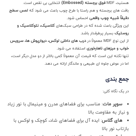
هستید، MDF
فوق برجسته
(Embossed)
انتخابی بی‌ نقص است.
بافت‌ های برجسته و هم ‌راستا با طرح چوب باعث می‌ شود که
لمس سطح
دقیقاً شبیه چوب واقعی
احساس شود.
این ویژگی باعث شده که در طراحی سبک‌های
کلاسیک، نئوکلاسیک و
روستیک
بسیار پرطرفدار باشد.
از این نوع MDF معمولاً در
درب‌ های داخلی لوکس، دیوارپوش ‌ها، سرویس
خواب و میزهای ناهارخوری
استفاده می‌ شود.
تنها نکته این است که قیمت آن معمولاً کمی بالاتر از دو مدل دیگر است،
اما در عوض جلوه ‌ای طبیعی و ماندگار ارائه می‌ دهد.
جمع ‌بندی
در یک نگاه کلی:
سوپر مات
: مناسب برای فضاهای مدرن و مینیمال با نور زیاد
و نیاز به مقاومت بالا
های ‌گلاس
: ایده‌ آل برای فضاهای شاد، کوچک و لوکس با
بازتاب نور بالا