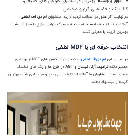
فوق برجسته
: بهترین گزینه برای طراحی ‌های طبیعی،
کلاسیک و فضاهای گرم و صمیمی
در نهایت اگر هنوز در انتخاب تردید دارید، مشاوران
ام‌ دی ‌اف لطفی
آماده‌اند تا با توجه به سلیقه، بودجه و سبک طراحی منزل یا محل کار شما،
بهترین گزینه را معرفی کنند.
انتخاب حرفه ‌ای با
MDF
لطفی
در مجموعه‌ی
ام‌ دی‌اف لطفی
، جدیدترین کالکشن‌ های MDF از برندهای
معتبر مانند
فرامید، آرتا، تیسان و
AGT
در طرح ‌ها و رنگ ‌های مختلف
موجود است. مشاوران ما آماده‌ اند تا با بررسی نیاز و سلیقه‌ ی شما، بهترین
گزینه را پیشنهاد دهند.