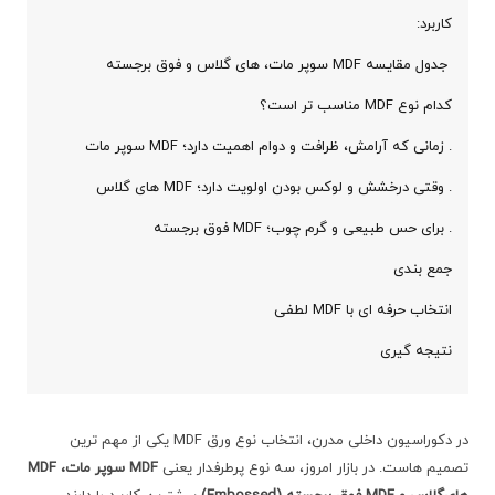
کاربرد:
جدول مقایسه MDF سوپر مات، های‌ گلاس و فوق برجسته
کدام نوع MDF مناسب ‌تر است؟
. زمانی که آرامش، ظرافت و دوام اهمیت دارد؛ MDF سوپر مات
. وقتی درخشش و لوکس بودن اولویت دارد؛ MDF های‌ گلاس
. برای حس طبیعی و گرم چوب؛ MDF فوق برجسته
جمع ‌بندی
انتخاب حرفه ‌ای با MDF لطفی
نتیجه ‌گیری
در دکوراسیون داخلی مدرن، انتخاب نوع ورق MDF یکی از مهم ‌ترین
تصمیم ‌هاست. در بازار امروز، سه نوع پرطرفدار یعنی
MDF
سوپر مات،
MDF