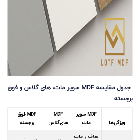
جدول مقایسه MDF سوپر مات، های‌ گلاس و فوق
برجسته
MDF سوپر
MDF
MDF فوق
ویژگی‌ها
مات
های‌گلاس
برجسته
صاف و مات