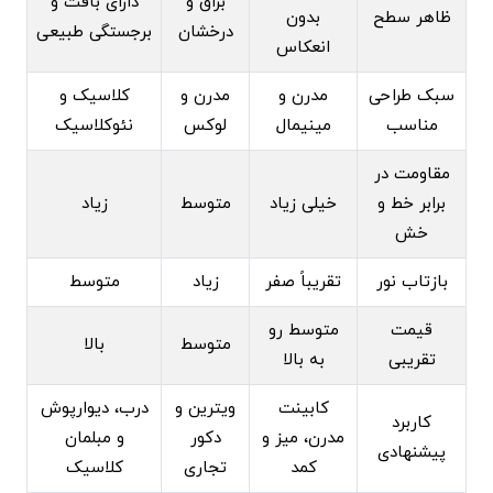
براق و
دارای بافت و
ظاهر سطح
بدون
درخشان
برجستگی طبیعی
انعکاس
سبک طراحی
مدرن و
مدرن و
کلاسیک و
مناسب
مینیمال
لوکس
نئوکلاسیک
مقاومت در
برابر خط و
خیلی زیاد
متوسط
زیاد
خش
بازتاب نور
تقریباً صفر
زیاد
متوسط
قیمت
متوسط رو
متوسط
بالا
تقریبی
به بالا
کابینت
ویترین و
درب، دیوارپوش
کاربرد
مدرن، میز و
دکور
و مبلمان
پیشنهادی
کمد
تجاری
کلاسیک