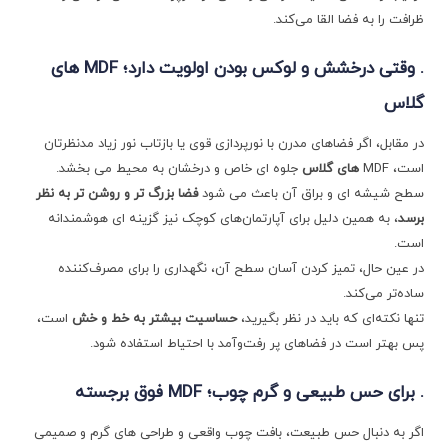
ظرافت را به فضا القا می‌کند.
. وقتی درخشش و لوکس بودن اولویت دارد؛
MDF
های‌
گلاس
در مقابل، اگر فضاهای مدرن با نورپردازی قوی یا بازتاب نور زیاد مدنظرتان
است، MDF
های ‌گلاس
جلوه‌ ای خاص و درخشان به محیط می ‌بخشد.
سطح شیشه‌ ای و براق آن باعث می ‌شود
فضا بزرگ‌ تر و روشن ‌تر به نظر
برسد
، به همین دلیل برای آپارتمان‌های کوچک نیز گزینه ‌ای هوشمندانه
است.
در عین حال، تمیز کردن آسان سطح آن، نگهداری را برای مصرف‌کننده
ساده‌تر می‌کند.
تنها نکته‌ای که باید در نظر بگیرید،
حساسیت بیشتر به خط و خش
است،
پس بهتر است در فضاهای پر رفت‌وآمد با احتیاط استفاده شود.
. برای حس طبیعی و گرم چوب؛
MDF
فوق برجسته
اگر به دنبال حس طبیعت، بافت چوب واقعی و طراحی ‌های گرم و صمیمی