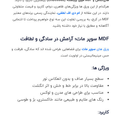
های‌گلاس و
MDF
فوق برجسته
(Embossed)
بیشترین کاربرد را دارند.
هرکدام از این ورق‌ ها ویژگی‌های ظاهری، دوام، کاربرد و قیمت متفاوتی
دارند. در این مقاله از
ام‌ دی ‌اف لطفی
، نمایندگی رسمی برندهای معتبر
MDF در کرج، به بررسی تفاوت این سه نوع خواهیم پرداخت تا انتخابی
آگاهانه و مطابق با نیاز خود داشته باشید.
MDF
سوپر مات؛ آرامش در سادگی و لطافت
ورق ‌های
سوپر مات
برای فضاهایی طراحی شده‌ اند که سادگی، ظرافت و
حس مینیمالیستی در اولویت است.
ویژگی ‌ها
:
سطح بسیار صاف و بدون انعکاس نور
مقاومت بالا در برابر خط و خش و اثر انگشت
مناسب برای طراحی‌ های مدرن و لوکس
رنگ‌ های ملایم و طبیعی مانند خاکستری، بژ و طوسی
کاربرد
: