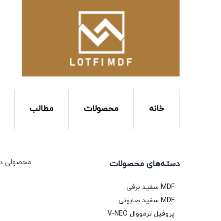
خانه
محصولات
مطالب
محصولی در 
دسته‌های محصولات
MDF سفید برفی
MDF سفید صابونی
پروفیل ترمووال V-NEO