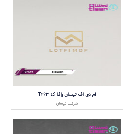
ام دی اف تیسان رافا کد T263
شرکت تیسان