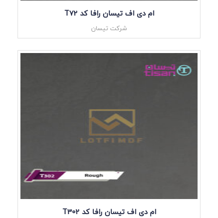
ام دی اف تیسان رافا کد T72
شرکت تیسان
ام دی اف تیسان رافا کد T302