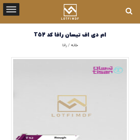
ام دی اف تیسان رافا کد T52
خانه
/
رافا