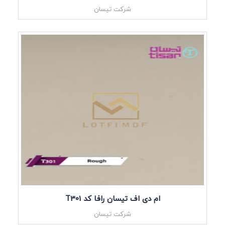
شرکت تیسان
ام دی اف تیسان رافا کد T301
شرکت تیسان