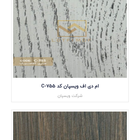
ام دی اف ویسپان کد C-755
شرکت ویسپان