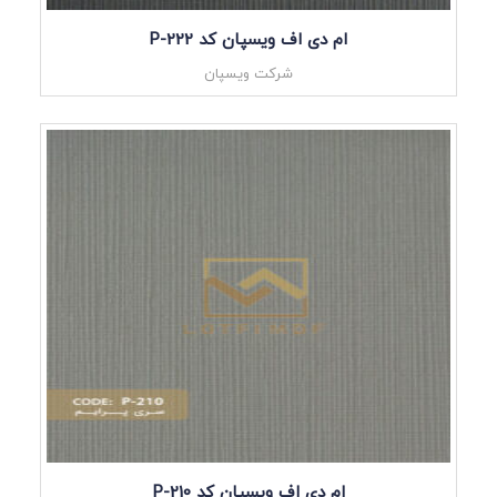
ام دی اف ویسپان کد P-222
شرکت ویسپان
ام دی اف ویسپان کد P-210