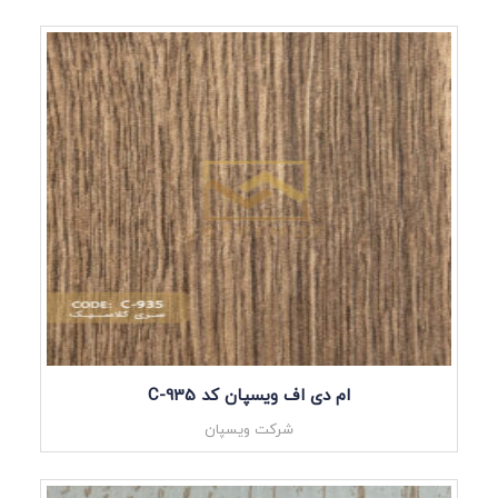
ام دی اف ویسپان کد C-935
شرکت ویسپان