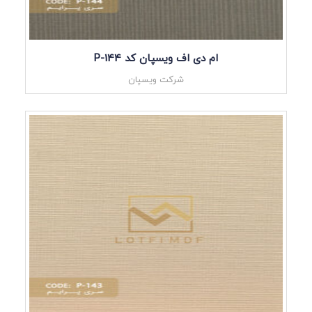
ام دی اف ویسپان کد P-144
شرکت ویسپان