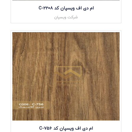
ام دی اف ویسپان کد C-2208
شرکت ویسپان
ام دی اف ویسپان کد C-756