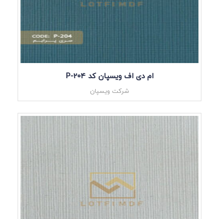
ام دی اف ویسپان کد P-204
شرکت ویسپان