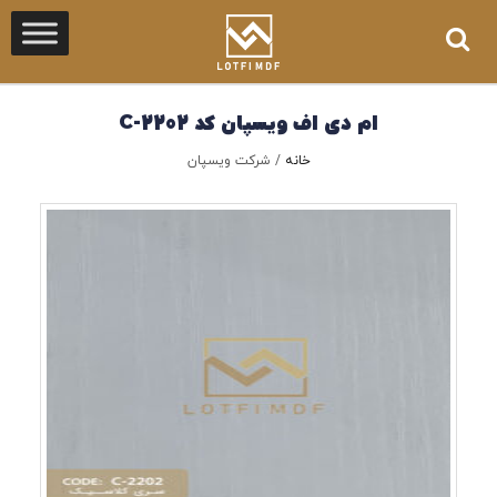
ام دی اف ویسپان کد C-2202
خانه
/
شرکت ویسپان