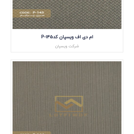
ام دی اف ویسپان کدP-145
شرکت ویسپان