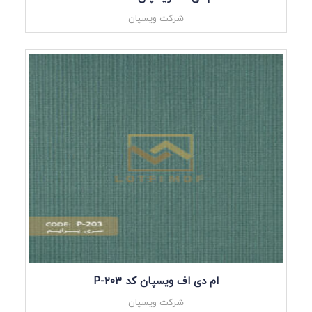
شرکت ویسپان
ام دی اف ویسپان کد P-203
شرکت ویسپان