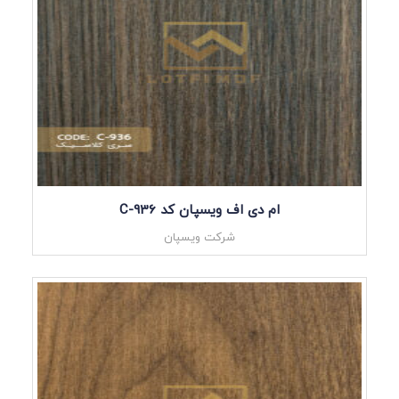
ام دی اف ویسپان کد C-936
شرکت ویسپان