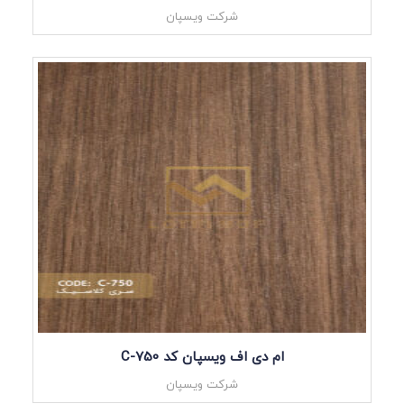
شرکت ویسپان
ام دی اف ویسپان کد C-750
شرکت ویسپان