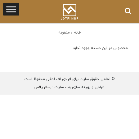
خانه
/
متفرقه
محصولی در این دسته وجود ندارد.
© تمامی حقوق سایت برای ام دی اف لطفی محفوظ است
طراحی و بهینه سازی وب سایت :
رسام پلاس