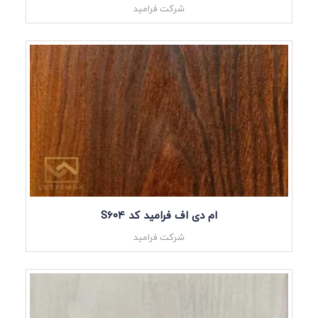
شرکت فرامید
ام دی اف فرامید کد S604
شرکت فرامید