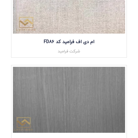
ام دی اف فرامید کد FD86
شرکت فرامید