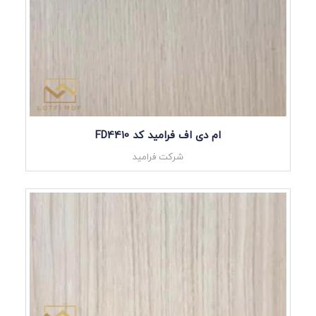
ام دی اف فرامید کد FD4410
شرکت فرامید