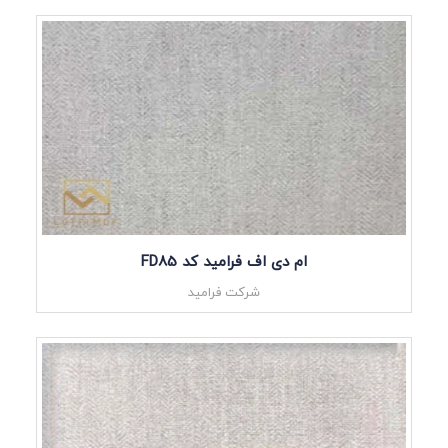
ام دی اف فرامید کد FD85
شرکت فرامید