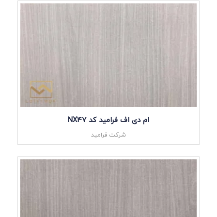
ام دی اف فرامید کد NX47
شرکت فرامید