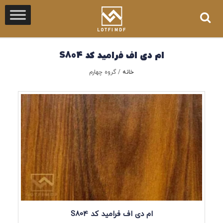
ام دی اف فرامید کد S804
خانه
/
گروه چهارم
ام دی اف فرامید کد S804