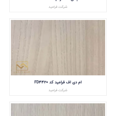
شرکت فرامید
ام دی اف فرامید کد FD4420
شرکت فرامید