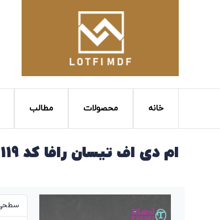
خانه
محصولات
مطالب
ام دی اف تیسان رافا کد ۱۱۹
سطحی ص