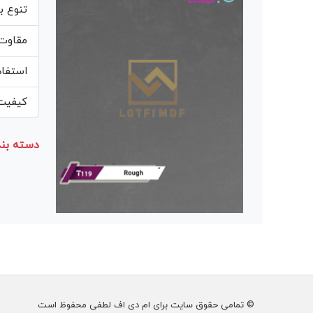
تنوع ب
مقاوت 
استفاد
کیفیت 
دسته بند
© تمامی حقوق سایت برای ام دی اف لطفی محفوظ است