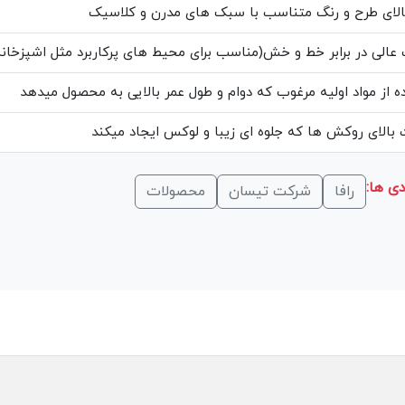
الای طرح و رنگ متناسب با سبک های مدرن و کلاسیک
عالی در برابر خط و خش(مناسب برای محیط های پرکاربرد مثل اشپزخانه
ه از مواد اولیه مرغوب که دوام و طول عمر بالایی به محصول میدهد
بالای روکش ها که جلوه ای زیبا و لوکس ایجاد میکند
ی ها:
رافا
شرکت تیسان
محصولات