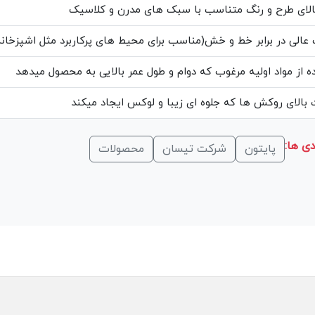
الای طرح و رنگ متناسب با سبک های مدرن و کلاسیک
عالی در برابر خط و خش(مناسب برای محیط های پرکاربرد مثل اشپزخانه
ه از مواد اولیه مرغوب که دوام و طول عمر بالایی به محصول میدهد
بالای روکش ها که جلوه ای زیبا و لوکس ایجاد میکند
ی ها:
پایتون
شرکت تیسان
محصولات