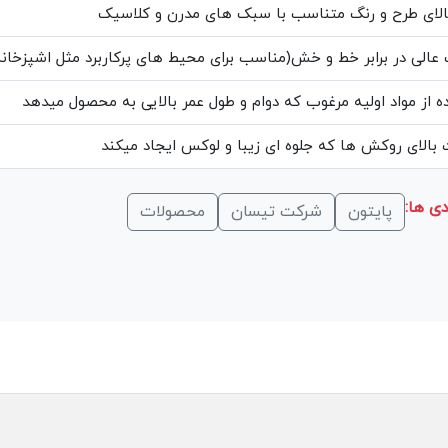
الای طرح و رنگ متناسب با سبک های مدرن و کلاسیک
عالی در برابر خط و خش(مناسب برای محیط های پرکاربرد مثل اشپزخانه
ه از مواد اولیه مرغوب که دوام و طول عمر بالایی به محصول میدهد
بالای روکش ها که جلوه ای زیبا و لوکس ایجاد میکند
ی ها:
پایتون
شرکت تیسان
محصولات