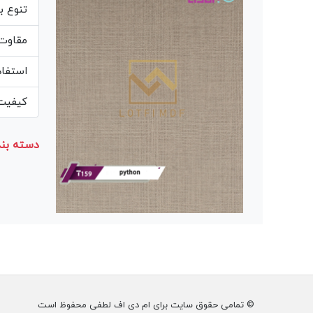
تنوع ب
مقاوت 
استفاد
کیفیت 
دسته بند
© تمامی حقوق سایت برای ام دی اف لطفی محفوظ است