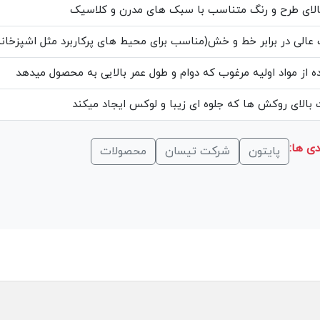
الای طرح و رنگ متناسب با سبک های مدرن و کلاسیک
عالی در برابر خط و خش(مناسب برای محیط های پرکاربرد مثل اشپزخانه
ه از مواد اولیه مرغوب که دوام و طول عمر بالایی به محصول میدهد
بالای روکش ها که جلوه ای زیبا و لوکس ایجاد میکند
ی ها:
پایتون
شرکت تیسان
محصولات