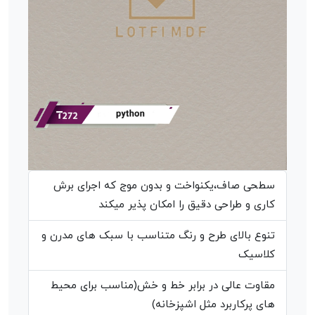
سطحی صاف،یکنواخت و بدون موج که اجرای برش
کاری و طراحی دقیق را امکان پذیر میکند
تنوع بالای طرح و رنگ متناسب با سبک های مدرن و
کلاسیک
مقاوت عالی در برابر خط و خش(مناسب برای محیط
های پرکاربرد مثل اشپزخانه)