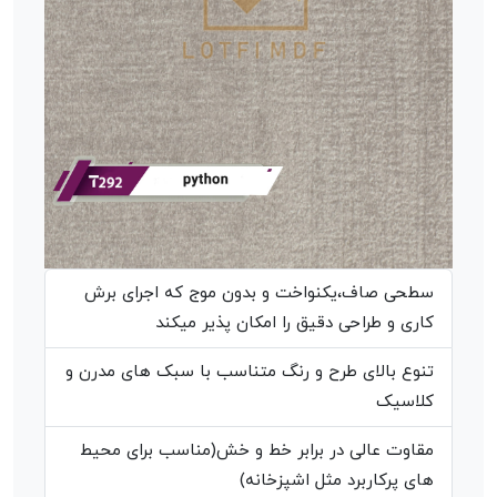
سطحی صاف،یکنواخت و بدون موج که اجرای برش
کاری و طراحی دقیق را امکان پذیر میکند
تنوع بالای طرح و رنگ متناسب با سبک های مدرن و
کلاسیک
مقاوت عالی در برابر خط و خش(مناسب برای محیط
های پرکاربرد مثل اشپزخانه)