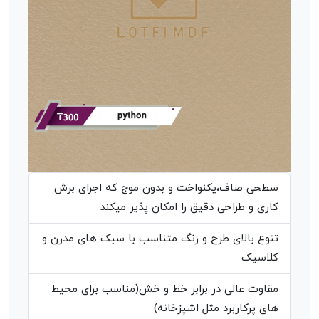
سطحی صاف،یکنواخت و بدون موج که اجرای برش
کاری و طراحی دقیق را امکان پذیر میکند
تنوع بالای طرح و رنگ متناسب با سبک های مدرن و
کلاسیک
مقاوت عالی در برابر خط و خش(مناسب برای محیط
های پرکاربرد مثل اشپزخانه)