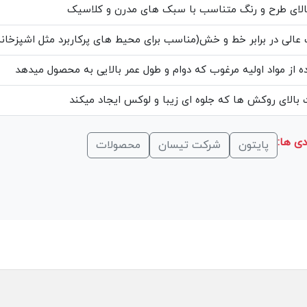
الای طرح و رنگ متناسب با سبک های مدرن و کلاسیک
عالی در برابر خط و خش(مناسب برای محیط های پرکاربرد مثل اشپزخانه
ه از مواد اولیه مرغوب که دوام و طول عمر بالایی به محصول میدهد
بالای روکش ها که جلوه ای زیبا و لوکس ایجاد میکند
ی ها:
پایتون
شرکت تیسان
محصولات