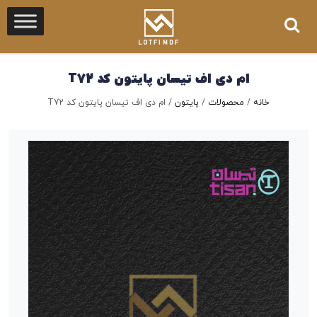
ام دی اف تیسان پایتون کد T72
خانه
/
محصولات
/
پایتون
/
ام دی اف تیسان پایتون کد T72