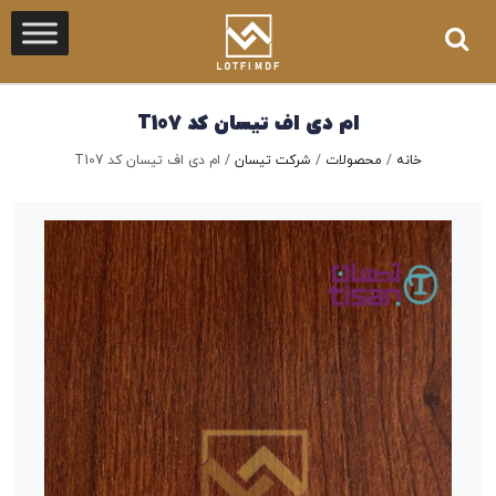
ام دی اف تیسان کد T107
خانه
/
محصولات
/
شرکت تیسان
/
ام دی اف تیسان کد T107