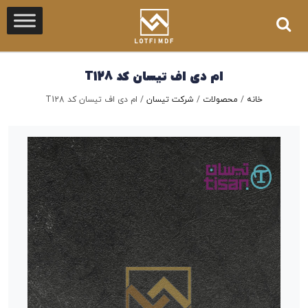
ام دی اف تیسان کد T128
خانه
/
محصولات
/
شرکت تیسان
/
ام دی اف تیسان کد T128