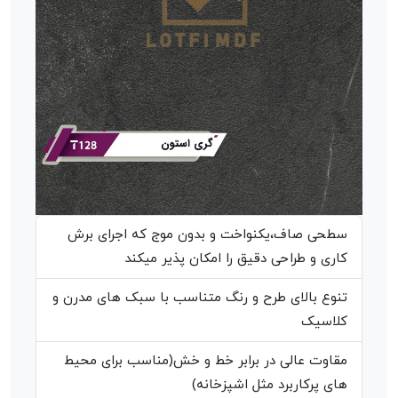
سطحی صاف،یکنواخت و بدون موج که اجرای برش
کاری و طراحی دقیق را امکان پذیر میکند
تنوع بالای طرح و رنگ متناسب با سبک های مدرن و
کلاسیک
مقاوت عالی در برابر خط و خش(مناسب برای محیط
های پرکاربرد مثل اشپزخانه)