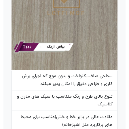
سطحی صاف،یکنواخت و بدون موج که اجرای برش
کاری و طراحی دقیق را امکان پذیر میکند
تنوع بالای طرح و رنگ متناسب با سبک های مدرن و
کلاسیک
مقاوت عالی در برابر خط و خش(مناسب برای محیط
های پرکاربرد مثل اشپزخانه)