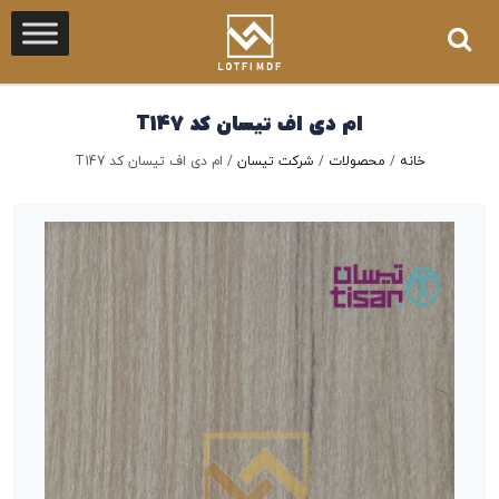
ام دی اف تیسان کد T147
خانه
/
محصولات
/
شرکت تیسان
/
ام دی اف تیسان کد T147