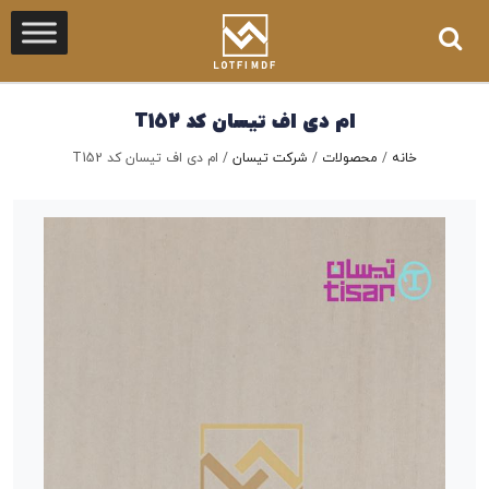
ام دی اف تیسان کد T152
خانه
/
محصولات
/
شرکت تیسان
/
ام دی اف تیسان کد T152