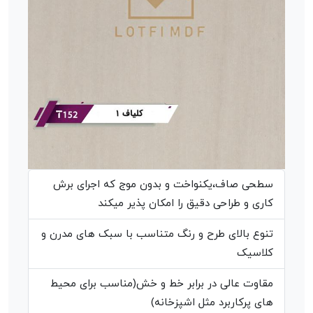
سطحی صاف،یکنواخت و بدون موج که اجرای برش
کاری و طراحی دقیق را امکان پذیر میکند
تنوع بالای طرح و رنگ متناسب با سبک های مدرن و
کلاسیک
مقاوت عالی در برابر خط و خش(مناسب برای محیط
های پرکاربرد مثل اشپزخانه)