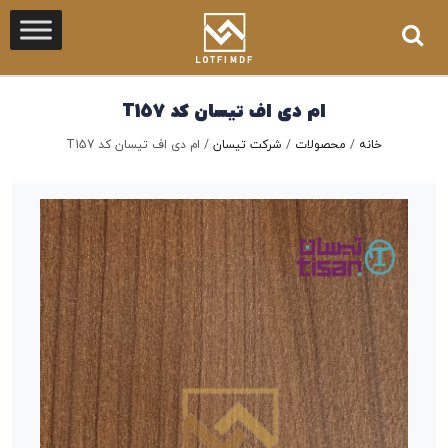
ام دی اف تیسان کد T157
خانه
/
محصولات
/
شرکت تیسان
/
ام دی اف تیسان کد T157