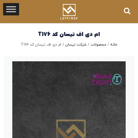
ام دی اف تیسان کد T176
خانه
/
محصولات
/
شرکت تیسان
/
ام دی اف تیسان کد T176