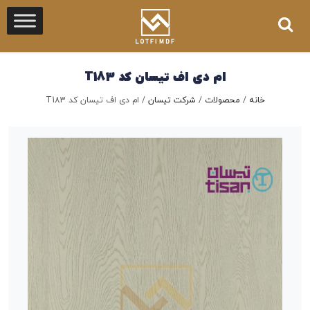
ام دی اف تیسان کد T183
خانه
/
محصولات
/
شرکت تیسان
/
ام دی اف تیسان کد T183