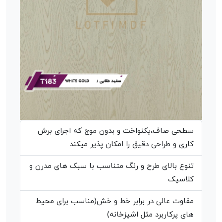
سطحی صاف،یکنواخت و بدون موج که اجرای برش
کاری و طراحی دقیق را امکان پذیر میکند
تنوع بالای طرح و رنگ متناسب با سبک های مدرن و
کلاسیک
مقاوت عالی در برابر خط و خش(مناسب برای محیط
های پرکاربرد مثل اشپزخانه)