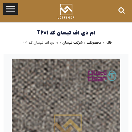
ام دی اف تیسان کد T201
خانه
/
محصولات
/
شرکت تیسان
/
ام دی اف تیسان کد T201