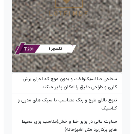
سطحی صاف،یکنواخت و بدون موج که اجرای برش
کاری و طراحی دقیق را امکان پذیر میکند
تنوع بالای طرح و رنگ متناسب با سبک های مدرن و
کلاسیک
مقاوت عالی در برابر خط و خش(مناسب برای محیط
های پرکاربرد مثل اشپزخانه)