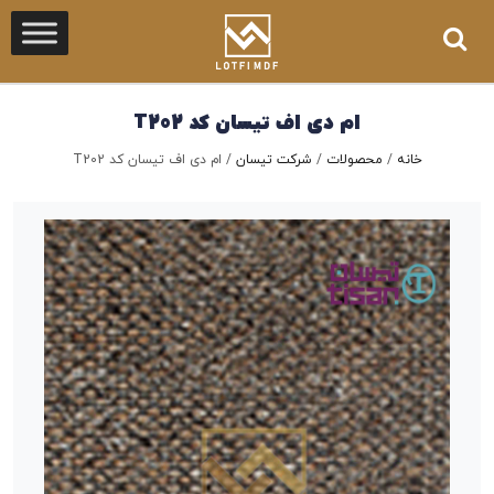
ام دی اف تیسان کد T202
خانه
/
محصولات
/
شرکت تیسان
/
ام دی اف تیسان کد T202