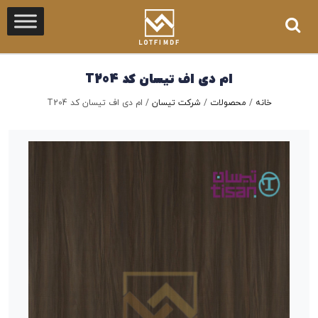
ام دی اف تیسان کد T204
خانه
/
محصولات
/
شرکت تیسان
/
ام دی اف تیسان کد T204