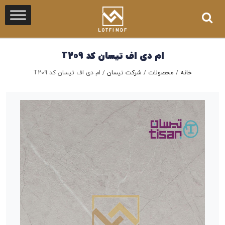
ام دی اف تیسان کد T209
خانه
/
محصولات
/
شرکت تیسان
/
ام دی اف تیسان کد T209