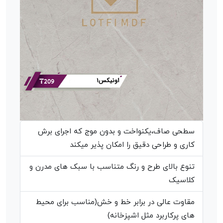
سطحی صاف،یکنواخت و بدون موج که اجرای برش
کاری و طراحی دقیق را امکان پذیر میکند
تنوع بالای طرح و رنگ متناسب با سبک های مدرن و
کلاسیک
مقاوت عالی در برابر خط و خش(مناسب برای محیط
های پرکاربرد مثل اشپزخانه)