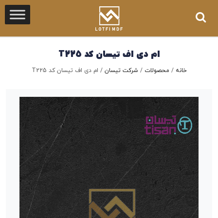
ام دی اف تیسان کد T225
خانه
/
محصولات
/
شرکت تیسان
/
ام دی اف تیسان کد T225