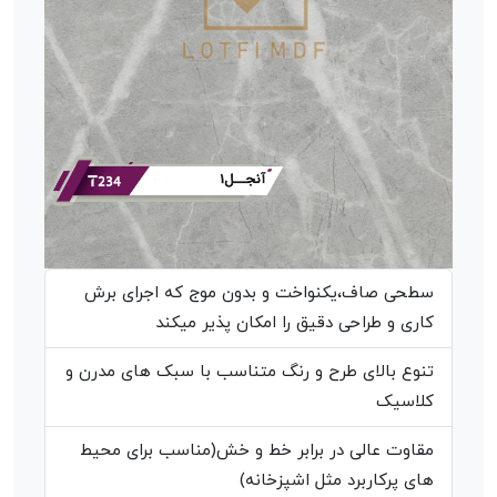
سطحی صاف،یکنواخت و بدون موج که اجرای برش
کاری و طراحی دقیق را امکان پذیر میکند
تنوع بالای طرح و رنگ متناسب با سبک های مدرن و
کلاسیک
مقاوت عالی در برابر خط و خش(مناسب برای محیط
های پرکاربرد مثل اشپزخانه)