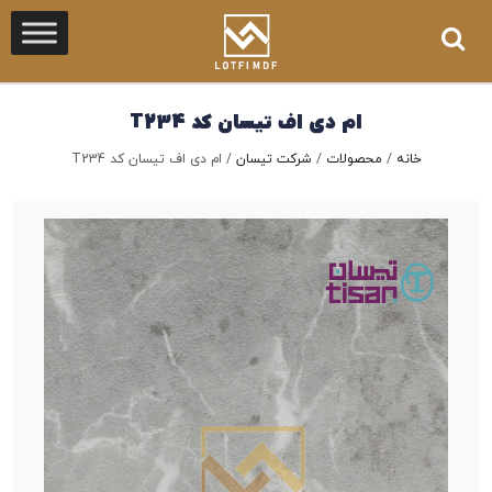
ام دی اف تیسان کد T234
خانه
/
محصولات
/
شرکت تیسان
/
ام دی اف تیسان کد T234