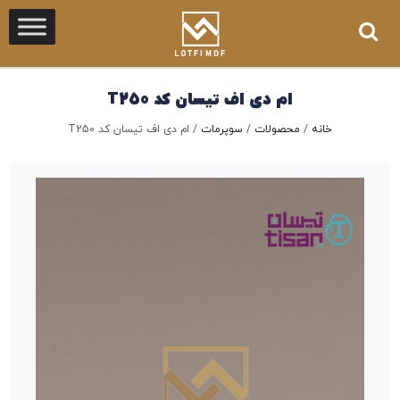
ام دی اف تیسان کد T250
خانه
/
محصولات
/
سوپرمات
/
ام دی اف تیسان کد T250