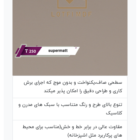
سطحی صاف،یکنواخت و بدون موج که اجرای برش
کاری و طراحی دقیق را امکان پذیر میکند
تنوع بالای طرح و رنگ متناسب با سبک های مدرن و
کلاسیک
مقاوت عالی در برابر خط و خش(مناسب برای محیط
های پرکاربرد مثل اشپزخانه)