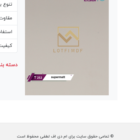
تنوع ب
مقاوت 
استفاد
کیفیت 
دسته بند
© تمامی حقوق سایت برای ام دی اف لطفی محفوظ است