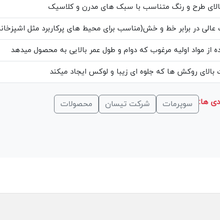
الای طرح و رنگ متناسب با سبک های مدرن و کلاسیک
عالی در برابر خط و خش(مناسب برای محیط های پرکاربرد مثل اشپزخانه
ه از مواد اولیه مرغوب که دوام و طول عمر بالایی به محصول میدهد
بالای روکش ها که جلوه ای زیبا و لوکس ایجاد میکند
ی ها:
سوپرمات
شرکت تیسان
محصولات