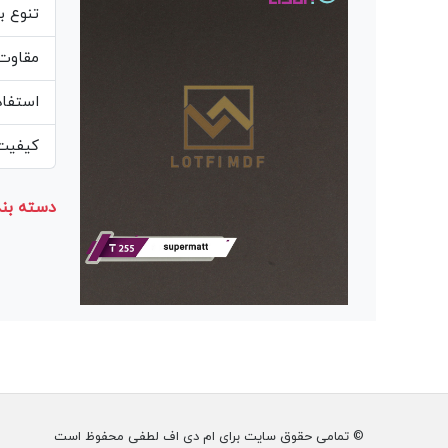
تنوع ب
مقاوت 
استفاد
کیفیت 
دسته بند
© تمامی حقوق سایت برای ام دی اف لطفی محفوظ است