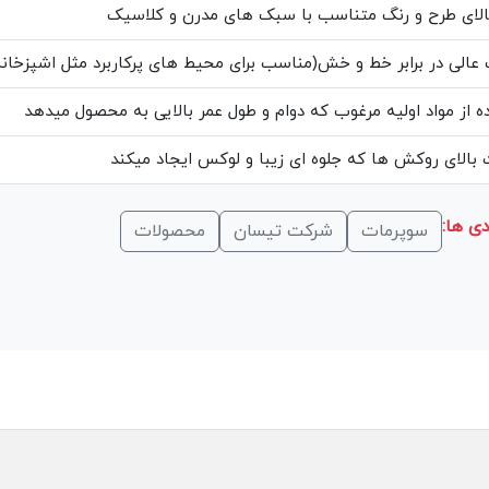
الای طرح و رنگ متناسب با سبک های مدرن و کلاسیک
عالی در برابر خط و خش(مناسب برای محیط های پرکاربرد مثل اشپزخانه
ه از مواد اولیه مرغوب که دوام و طول عمر بالایی به محصول میدهد
بالای روکش ها که جلوه ای زیبا و لوکس ایجاد میکند
ی ها:
سوپرمات
شرکت تیسان
محصولات