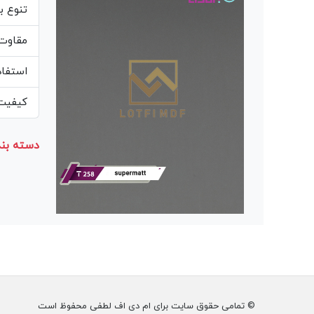
تنوع ب
مقاوت 
استفاد
کیفیت 
دسته بند
© تمامی حقوق سایت برای ام دی اف لطفی محفوظ است