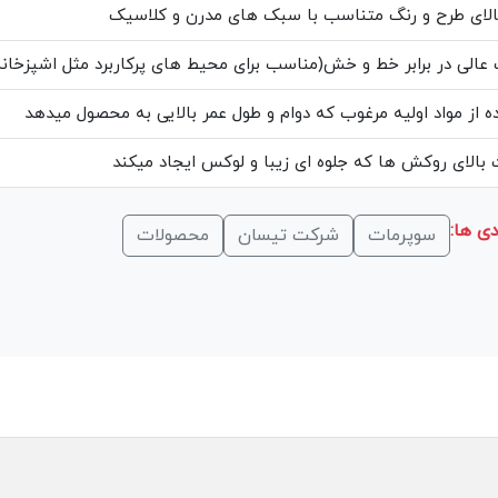
الای طرح و رنگ متناسب با سبک های مدرن و کلاسیک
عالی در برابر خط و خش(مناسب برای محیط های پرکاربرد مثل اشپزخانه
ه از مواد اولیه مرغوب که دوام و طول عمر بالایی به محصول میدهد
بالای روکش ها که جلوه ای زیبا و لوکس ایجاد میکند
ی ها:
سوپرمات
شرکت تیسان
محصولات