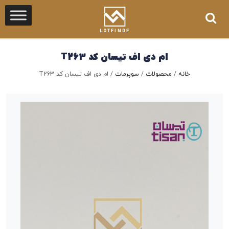
ام دی اف تیسان کد T263
خانه
/
محصولات
/
سوپرمات
/
ام دی اف تیسان کد T263