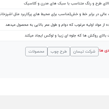
الای طرح و رنگ متناسب با سبک های مدرن و کلاسیک
عالی در برابر خط و خش(مناسب برای محیط های پرکاربرد مثل اشپزخانه
ه از مواد اولیه مرغوب که دوام و طول عمر بالایی به محصول میدهد
بالای روکش ها که جلوه ای زیبا و لوکس ایجاد میکند
ی ها:
شرکت تیسان
طرح چوب
محصولات