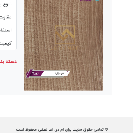
تنوع ب
مقاوت 
استفاد
کیفیت 
دسته بند
© تمامی حقوق سایت برای ام دی اف لطفی محفوظ است