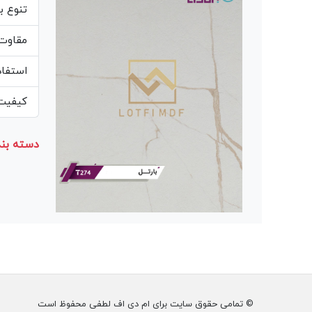
تنوع ب
مقاوت 
استفاد
کیفیت 
دسته بند
© تمامی حقوق سایت برای ام دی اف لطفی محفوظ است