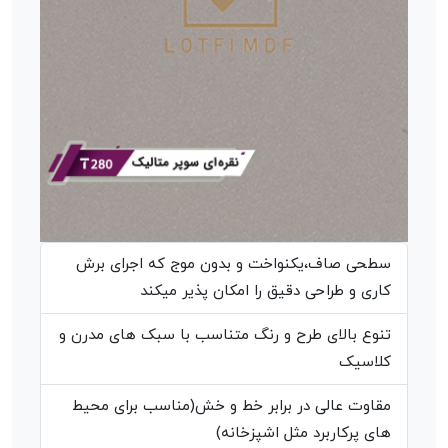
سطحی صاف،یکنواخت و بدون موج که اجرای برش
کاری و طراحی دقیق را امکان پذیر میکند
تنوع بالای طرح و رنگ متناسب با سبک های مدرن و
کلاسیک
مقاوت عالی در برابر خط و خش(مناسب برای محیط
های پرکاربرد مثل اشپزخانه)