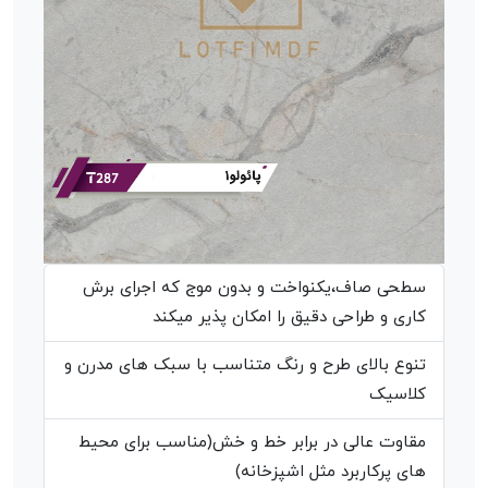
سطحی صاف،یکنواخت و بدون موج که اجرای برش
کاری و طراحی دقیق را امکان پذیر میکند
تنوع بالای طرح و رنگ متناسب با سبک های مدرن و
کلاسیک
مقاوت عالی در برابر خط و خش(مناسب برای محیط
های پرکاربرد مثل اشپزخانه)