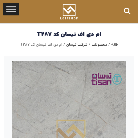
ام دی اف تیسان کد T287
خانه
/
محصولات
/
شرکت تیسان
/
ام دی اف تیسان کد T287