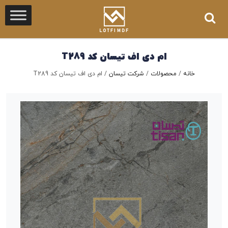
ام دی اف تیسان کد T289
خانه
/
محصولات
/
شرکت تیسان
/
ام دی اف تیسان کد T289