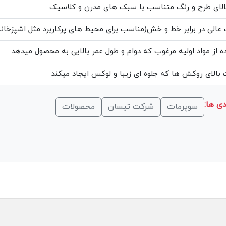
الای طرح و رنگ متناسب با سبک های مدرن و کلاسیک
عالی در برابر خط و خش(مناسب برای محیط های پرکاربرد مثل اشپزخانه
ه از مواد اولیه مرغوب که دوام و طول عمر بالایی به محصول میدهد
بالای روکش ها که جلوه ای زیبا و لوکس ایجاد میکند
ی ها:
سوپرمات
شرکت تیسان
محصولات