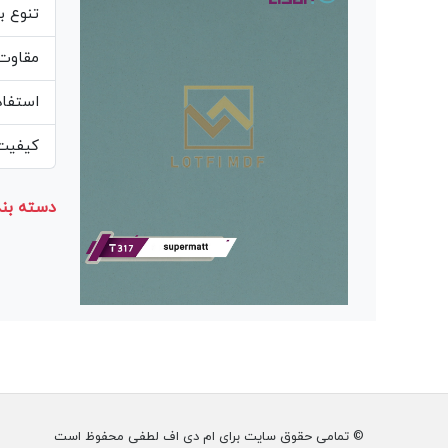
تنوع ب
مقاوت 
استفاد
کیفیت 
دسته بند
© تمامی حقوق سایت برای ام دی اف لطفی محفوظ است