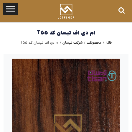
ام دی اف تیسان کد T55
خانه
/
محصولات
/
شرکت تیسان
/
ام دی اف تیسان کد T55