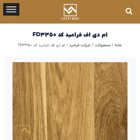
ام دی اف فرامید کد FD3350
خانه
/
محصولات
/
شرکت فرامید
/
ام دی اف فرامید کد FD3350