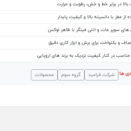
بالا در برابر خط و خش، رطوبت و حرارت
 از مغز با دانسیته بالا و کیفیت پایدار
ای سوپر مات و انتی فینگر با ظاهر لوکس
ف و یکنواخت برای برش و ابزار کاری دقیق
ناسب در کنار کیفیت نزدیک به برند های اروپایی
ی ها:
شرکت فرامید
گروه سوم
محصولات