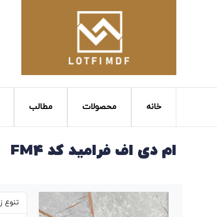
خانه
محصولات
مطالب
ام دی اف فرامید کد FM4
تنوع ز