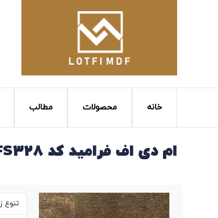
خانه
محصولات
مطالب
ام دی اف فرامید کد FS328
تنوع ز