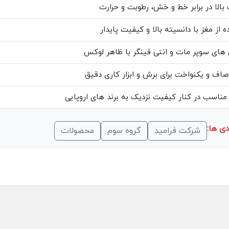
بالا در برابر خط و خش، رطوبت و حرارت
 از مغز با دانسیته بالا و کیفیت پایدار
ای سوپر مات و انتی فینگر با ظاهر لوکس
ف و یکنواخت برای برش و ابزار کاری دقیق
ناسب در کنار کیفیت نزدیک به برند های اروپایی
ی ها:
شرکت فرامید
گروه سوم
محصولات