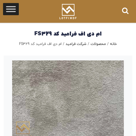
ام دی اف فرامید کد FS329
خانه
/
محصولات
/
شرکت فرامید
/
ام دی اف فرامید کد FS329