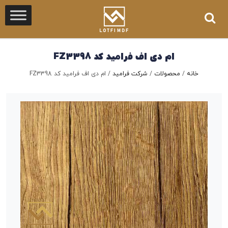
ام دی اف فرامید کد FZ3398
خانه
/
محصولات
/
شرکت فرامید
/
ام دی اف فرامید کد FZ3398