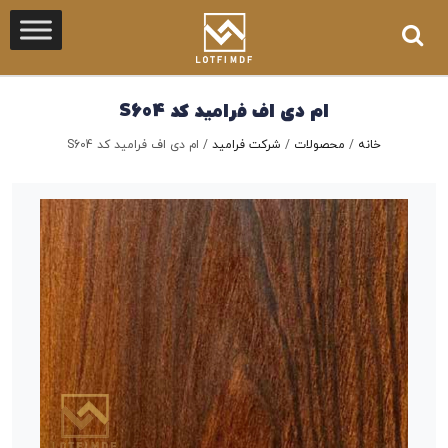
ام دی اف فرامید کد S604
خانه
/
محصولات
/
شرکت فرامید
/
ام دی اف فرامید کد S604