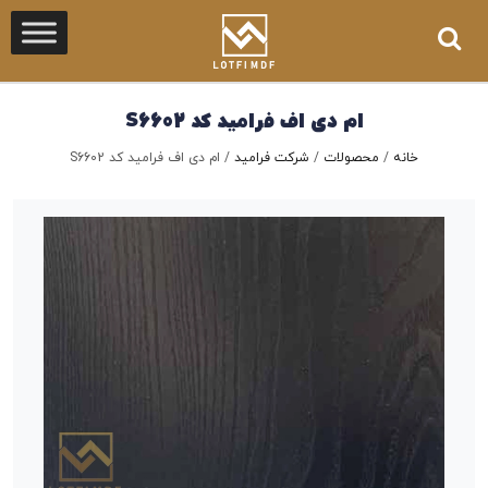
ام دی اف فرامید کد S6602
خانه
/
محصولات
/
شرکت فرامید
/
ام دی اف فرامید کد S6602