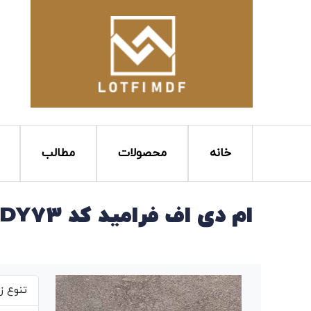
خانه
محصولات
مطالب
ام دی اف فرامید کد SANDY73
تنوع ز