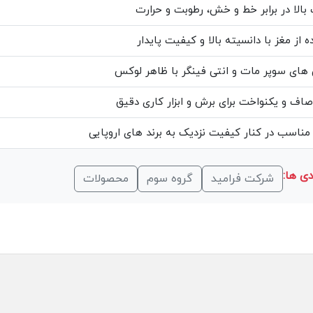
بالا در برابر خط و خش، رطوبت و حرارت
 از مغز با دانسیته بالا و کیفیت پایدار
ای سوپر مات و انتی فینگر با ظاهر لوکس
ف و یکنواخت برای برش و ابزار کاری دقیق
ناسب در کنار کیفیت نزدیک به برند های اروپایی
ی ها:
شرکت فرامید
گروه سوم
محصولات