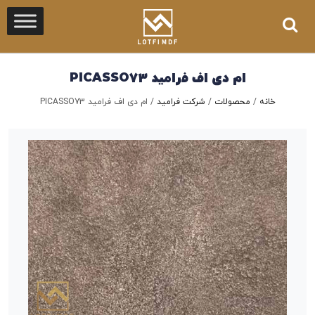
ام دی اف فرامید PICASSO73
خانه
/
محصولات
/
شرکت فرامید
/
ام دی اف فرامید PICASSO73