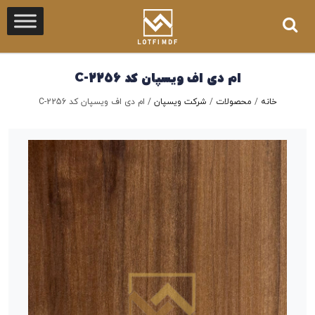
ام دی اف ویسپان کد C-2256
خانه
/
محصولات
/
شرکت ویسپان
/
ام دی اف ویسپان کد C-2256